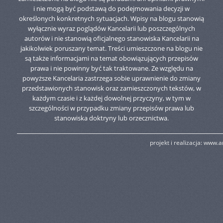
i nie mogą być podstawą do podejmowania decyzji w
określonych konkretnych sytuacjach. Wpisy na blogu stanowią
wyłącznie wyraz poglądów Kancelarii lub poszczególnych
autorów i nie stanowią oficjalnego stanowiska Kancelarii na
jakikolwiek poruszany temat. Treści umieszczone na blogu nie
są także informacjami na temat obowiązujących przepisów
prawa i nie powinny być tak traktowane. Ze względu na
powyższe Kancelaria zastrzega sobie uprawnienie do zmiany
przedstawionych stanowisk oraz zamieszczonych tekstów, w
każdym czasie i z każdej dowolnej przyczyny, w tym w
szczególności w przypadku zmiany przepisów prawa lub
stanowiska doktryny lub orzecznictwa.
projekt i realizacja:
www.am