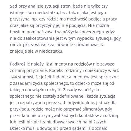
Sąd przy analizie sytuacji stron, bada nie tylko czy
istnieje stan niedostatku, lecz także jaka jest jego
przyczyna, np. czy rodzic ma możliwość podjęcia pracy
oraz jakie są przyczyny jej nie podjęcia. Nie można
bowiem pominąć zasad współżycia społecznego, gdyż
nie do zaakceptowania jest w tym wypadku sytuacja, gdy
rodzic przez własne zachowanie spowodował, iż
znajduje się w niedostatku.
Podkreślić należy, iż
alimenty na rodziców
nie zawsze
zostaną przyznane. Kodeks rodzinny i opiekuńczy w art.
144 stanowi, że jeżeli żądanie alimentów jest sprzeczne
z zasadami życia społecznego, to dziecko może się od
takiego obowiązku uchylić. Zasady współżycia
społecznego nie zostały zdefiniowane i każda sytuacja
jest rozpatrywana przez sąd indywidualnie, jednak dla
przykładu, rodzic może nie otrzymać alimentów, gdy
przez lata nie utrzymywał żadnych kontaktów z rodziną
lub jeśli bił, pił i zaniedbywał swoich najbliższych.
Dziecko musi udowodnić przed sądem, iż doznało