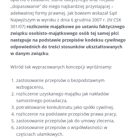
„dopasowanie” do niego najbardziej przystającej –
adekwatnej formy prawnej. Jak bowiem wskazał Sąd
Najwyższym w wyroku z dnia 6 grudnia 2007 r. (IV CSK
301/07)
rozliczenie majątkowe po ustaniu faktycznego
związku osobisto-majątkowego osób tej samej płci
następuje na podstawie przepisów kodeksu cywilnego
odpowiednich do treści stosunków ukształtowanych
w danym związku
.
Wśród tak wypracowanych koncepcji wyróżniamy:
zastosowanie przepisów o bezpodstawnym
wzbogaceniu,
rozliczenie uzyskanego majątku jak nakładów
samoistnego posiadacza,
potraktowanie konkubinatu jako spółki cywilnej,
rozliczenie na podstawie przepisów prawa pracy,
zastosowanie przepisów jak do umowy zlecenia,
zastosowanie przepisów o współwłasności w
częściach ułamkowych.