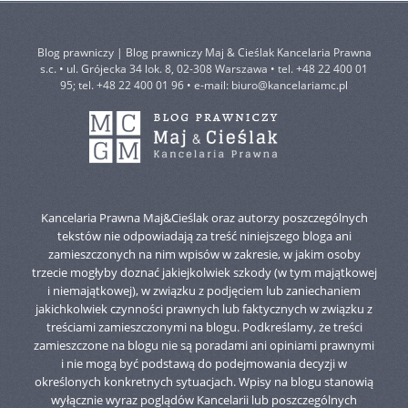
Blog prawniczy | Blog prawniczy Maj & Cieślak Kancelaria Prawna
s.c. • ul. Grójecka 34 lok. 8, 02-308 Warszawa • tel. +48 22 400 01
95; tel. +48 22 400 01 96 • e-mail:
biuro@kancelariamc.pl
Kancelaria Prawna Maj&Cieślak oraz autorzy poszczególnych
tekstów nie odpowiadają za treść niniejszego bloga ani
zamieszczonych na nim wpisów w zakresie, w jakim osoby
trzecie mogłyby doznać jakiejkolwiek szkody (w tym majątkowej
i niemajątkowej), w związku z podjęciem lub zaniechaniem
jakichkolwiek czynności prawnych lub faktycznych w związku z
treściami zamieszczonymi na blogu. Podkreślamy, że treści
zamieszczone na blogu nie są poradami ani opiniami prawnymi
i nie mogą być podstawą do podejmowania decyzji w
określonych konkretnych sytuacjach. Wpisy na blogu stanowią
wyłącznie wyraz poglądów Kancelarii lub poszczególnych